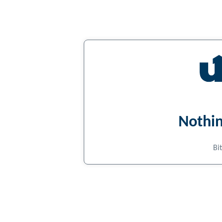
Nothin
Bi